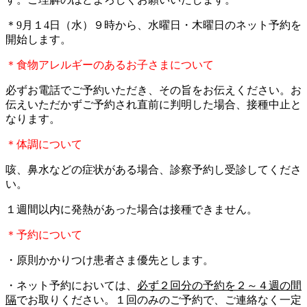
＊9月１4日（水）９時から、水曜日・木曜日のネット予約を
開始します。
＊食物アレルギーのあるお子さまについて
必ずお電話でご予約いただき、その旨をお伝えください。お
伝えいただかずご予約され直前に判明した場合、接種中止と
なります。
＊体調について
咳、鼻水などの症状がある場合、診察予約し受診してくださ
い。
１週間以内に発熱があった場合は接種できません。
＊予約について
・原則かかりつけ患者さま優先とします。
・ネット予約においては、
必ず２回分の予約を２～４週の間
隔
でお取りください。１回のみのご予約で、ご連絡なく一定