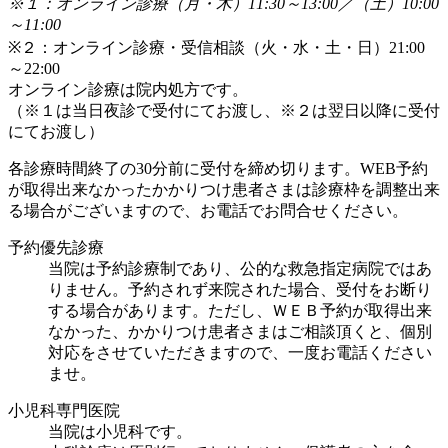
※１：オンライン診療（月・木）11:30～13:00／（土）10:00
～11:00
※２：オンライン診療・受信相談（火・水・土・日）21:00
～22:00
オンライン診療は院内処方です。
（※１は当日夜診で受付にてお渡し、※２は翌日以降に受付
にてお渡し）
各診療時間終了の30分前に受付を締め切ります。WEB予約
が取得出来なかったかかりつけ患者さまは診療枠を調整出来
る場合がございますので、お電話でお問合せください。
予約優先診療
当院は予約診療制であり、公的な救急指定病院ではあ
りません。予約されず来院された場合、受付をお断り
する場合があります。ただし、ＷＥＢ予約が取得出来
なかった、かかりつけ患者さまはご相談頂くと、個別
対応をさせていただきますので、一度お電話ください
ませ。
小児科専門医院
当院は小児科です。