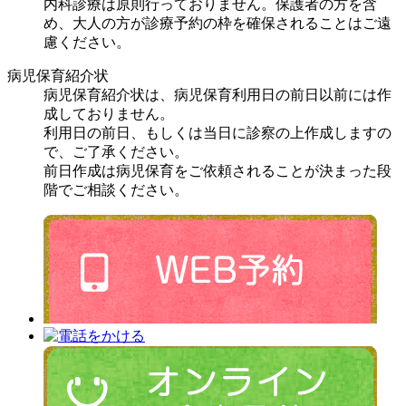
内科診療は原則行っておりません。保護者の方を含
め、大人の方が診療予約の枠を確保されることはご遠
慮ください。
病児保育紹介状
病児保育紹介状は、病児保育利用日の前日以前には作
成しておりません。
利用日の前日、もしくは当日に診察の上作成しますの
で、ご了承ください。
前日作成は病児保育をご依頼されることが決まった段
階でご相談ください。