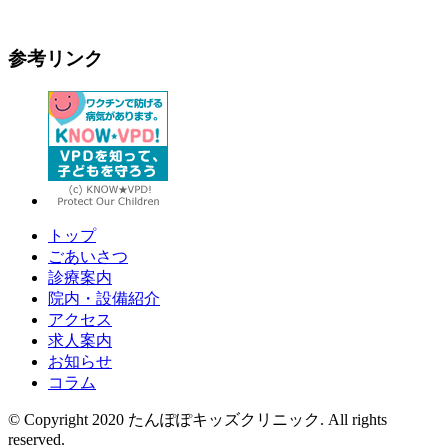
参考リンク
トップ
ごあいさつ
診療案内
院内・設備紹介
アクセス
求人案内
お知らせ
コラム
© Copyright 2020 たんぽぽキッズクリニック. All rights
reserved.