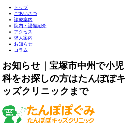
トップ
ごあいさつ
診療案内
院内・設備紹介
アクセス
求人案内
お知らせ
コラム
お知らせ｜宝塚市中州で小児
科をお探しの方はたんぽぽキ
ッズクリニックまで