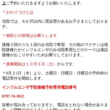
上
ご予約いただきますようお願いいたします。
＊かかりつけとは
当院では、６か月以内に受診歴があるお子さまとしておりま
す。
＊他院との併用はお断りします
接種２回のうち１回のみ当院で希望、その他のワクチンは他
院接種だがインフルエンザのみ当院希望などのケースは過誤
接種がおこりやすいためお断りしております。
＊接種開始は１０月１日（土）
からです。
＊9月２1日（水）より、土曜日・日曜日・月曜日の予約枠の
電話受付を開始します。
インフルエンザ予防接種予約専用電話番号
0797-74-3812
診療が混み合っておりますと、電話をとれない場合がありま
す。ご理解のほどよろしくお願いいたします。