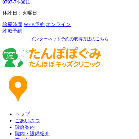
0797-74-3811
休診日：火曜日
診療時間
WEB予約
オンライン
診療予約
インターネット予約の取得方法のこちら
トップ
ごあいさつ
診療案内
院内・設備紹介