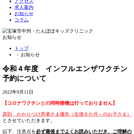
アクセス
求人案内
お知らせ
コラム
お知らせ
トップ
› お知らせ
令和４年度 インフルエンザワクチン
予約について
2022年9月11日
【コロナワクチンとの同時接種は行っておりません】
原則
かかりつけ患者さま優先（生後６か月～のお子さま）
とさせていただきます。
以下、注意点を
必ず最後までよくお読みいただき、ご理解の